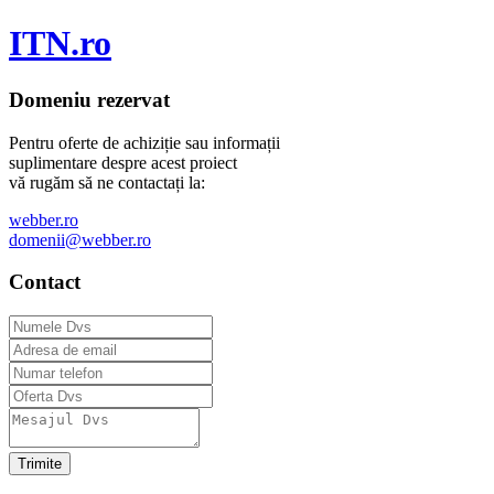
ITN.ro
Domeniu rezervat
Pentru oferte de achiziție sau informații
suplimentare despre acest proiect
vă rugăm să ne contactați la:
webber.ro
domenii@webber.ro
Contact
Trimite